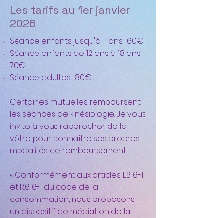
Les tarifs au 1er janvier
2026
Séance enfants jusqu'à 11 ans : 60€
Séance enfants de 12 ans à 18 ans :
70€
Séance adultes : 80€
Certaines mutuelles remboursent
les séances de kinésiologie. Je vous
invite à vous rapprocher de la
vôtre pour connaître ses propres
modalités de remboursement.
« Conformément aux articles L.616-1
et R.616-1 du code de la
consommation, nous proposons
un dispositif de médiation de la